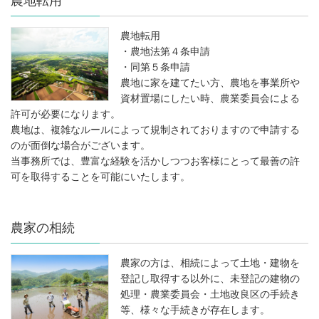
農地転用
・農地法第４条申請
・同第５条申請
農地に家を建てたい方、農地を事業所や
資材置場にしたい時、農業委員会による
許可が必要になります。
農地は、複雑なルールによって規制されておりますので申請する
のが面倒な場合がございます。
当事務所では、豊富な経験を活かしつつお客様にとって最善の許
可を取得することを可能にいたします。
農家の相続
農家の方は、相続によって土地・建物を
登記し取得する以外に、未登記の建物の
処理・農業委員会・土地改良区の手続き
等、様々な手続きが存在します。